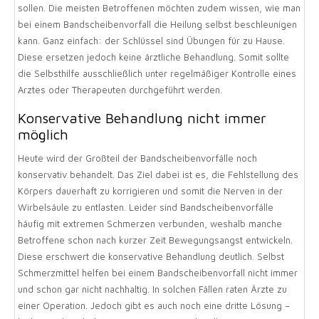
sollen. Die meisten Betroffenen möchten zudem wissen, wie man
bei einem Bandscheibenvorfall die Heilung selbst beschleunigen
kann. Ganz einfach: der Schlüssel sind Übungen für zu Hause.
Diese ersetzen jedoch keine ärztliche Behandlung. Somit sollte
die Selbsthilfe ausschließlich unter regelmäßiger Kontrolle eines
Arztes oder Therapeuten durchgeführt werden.
Konservative Behandlung nicht immer
möglich
Heute wird der Großteil der Bandscheibenvorfälle noch
konservativ behandelt. Das Ziel dabei ist es, die Fehlstellung des
Körpers dauerhaft zu korrigieren und somit die Nerven in der
Wirbelsäule zu entlasten. Leider sind Bandscheibenvorfälle
häufig mit extremen Schmerzen verbunden, weshalb manche
Betroffene schon nach kurzer Zeit Bewegungsangst entwickeln.
Diese erschwert die konservative Behandlung deutlich. Selbst
Schmerzmittel helfen bei einem Bandscheibenvorfall nicht immer
und schon gar nicht nachhaltig. In solchen Fällen raten Ärzte zu
einer Operation. Jedoch gibt es auch noch eine dritte Lösung –