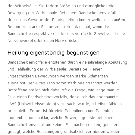
der Wirbelsäule. Sie federn Stöße ab und ermöglichen die
Bewegung der Wirbelsäule. Bei einem Bandscheibenvorfall
drückt das Gewebe der Bandscheiben immer weiter nach außen.
Besonders starke Schmerzen treten dann auf, wenn die
Bandscheibe respektive das bereits verrückte Gewebe auf eine
Nervenwurzel oder einen Nerv drücken.
Heilung eigenständig begünstigen
Bandscheibenvorfälle entstehen durch eine jahrelange Abnutzung
und Fehlhaltung der Wirbelsäule. Bereits bei kleinen,
ungeschickten Bewegungen werden starke Schmerzen
ausgelöst. Der Alltag kann somit stark beeinträchtigt werden.
Betroffene stellen sich dabei oft die Frage, wie lange man im
Falle eines Bandscheibenvorfalls, der durch das sogenannte
HWS (Halswirbelsymptom) verursacht wurde, arbeitsunfähig ist
oder bleibt. Ferner ist für viele Patientinnen und Patienten
momentan noch unklar, welche Bewegungen sie bei einem
Bandscheibenvorfall auf keinen Fall machen dürfen, genauer
gesagt, welche Belastungen grundsätzlich vermieden werden