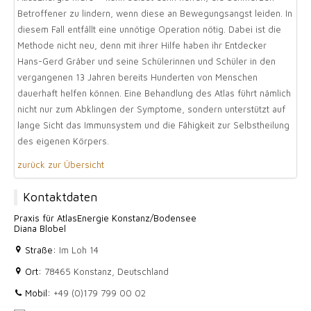
Betroffener zu lindern, wenn diese an Bewegungsangst leiden. In
diesem Fall entfällt eine unnötige Operation nötig. Dabei ist die
Methode nicht neu, denn mit ihrer Hilfe haben ihr Entdecker
Hans-Gerd Gräber und seine Schülerinnen und Schüler in den
vergangenen 13 Jahren bereits Hunderten von Menschen
dauerhaft helfen können. Eine Behandlung des Atlas führt nämlich
nicht nur zum Abklingen der Symptome, sondern unterstützt auf
lange Sicht das Immunsystem und die Fähigkeit zur Selbstheilung
des eigenen Körpers.
zurück zur Übersicht
Kontaktdaten
Praxis für AtlasEnergie Konstanz/Bodensee
Diana Blobel
Straße:
Im Loh 14
Ort:
78465 Konstanz, Deutschland
Mobil:
+49 (0)179 799 00 02