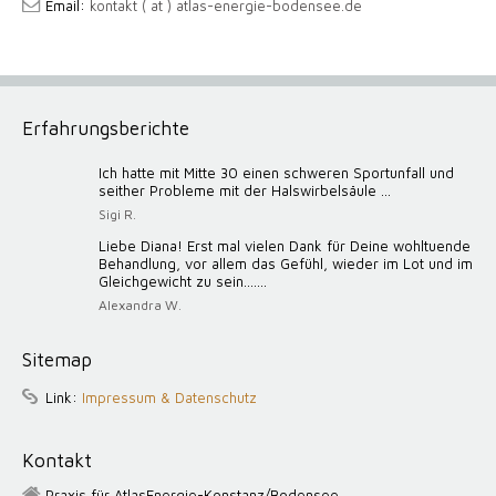
Email:
kontakt ( at ) atlas-energie-bodensee.de
Erfahrungsberichte
Ich hatte mit Mitte 30 einen schweren Sportunfall und
seither Probleme mit der Halswirbelsäule ...
Sigi R.
Liebe Diana! Erst mal vielen Dank für Deine wohltuende
Behandlung, vor allem das Gefühl, wieder im Lot und im
Gleichgewicht zu sein.......
Alexandra W.
Sitemap
Link:
Impressum & Datenschutz
Kontakt
Praxis für AtlasEnergie-Konstanz/Bodensee