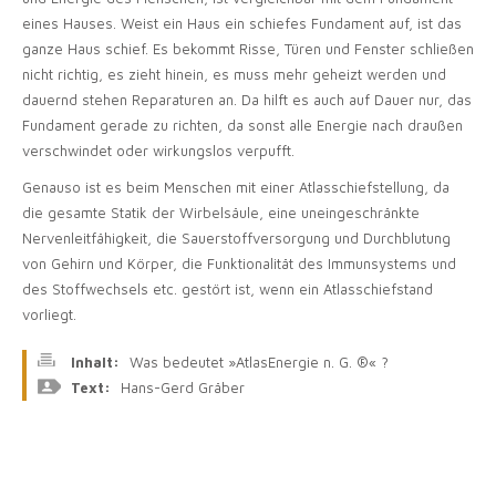
eines Hauses. Weist ein Haus ein schiefes Fundament auf, ist das
ganze Haus schief. Es bekommt Risse, Türen und Fenster schließen
nicht richtig, es zieht hinein, es muss mehr geheizt werden und
dauernd stehen Reparaturen an. Da hilft es auch auf Dauer nur, das
Fundament gerade zu richten, da sonst alle Energie nach draußen
verschwindet oder wirkungslos verpufft.
Genauso ist es beim Menschen mit einer Atlasschiefstellung, da
die gesamte Statik der Wirbelsäule, eine uneingeschränkte
Nervenleitfähigkeit, die Sauerstoffversorgung und Durchblutung
von Gehirn und Körper, die Funktionalität des Immunsystems und
des Stoffwechsels etc. gestört ist, wenn ein Atlasschiefstand
vorliegt.
Inhalt:
Was bedeutet »AtlasEnergie n. G. ®« ?
Text:
Hans-Gerd Gräber