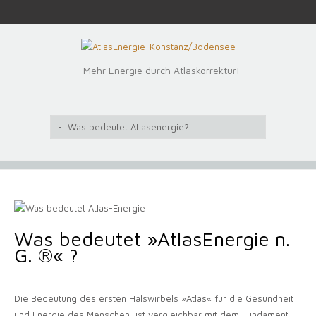
Mehr Energie durch Atlaskorrektur!
Was bedeutet »AtlasEnergie n.
G. ®« ?
Die Bedeutung des ersten Halswirbels »Atlas« für die Gesundheit
und Energie des Menschen, ist vergleichbar mit dem Fundament