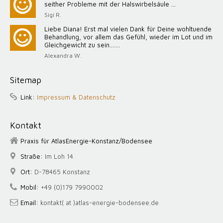
seither Probleme mit der Halswirbelsäule ...
Sigi R.
Liebe Diana! Erst mal vielen Dank für Deine wohltuende
Behandlung, vor allem das Gefühl, wieder im Lot und im
Gleichgewicht zu sein.......
Alexandra W.
Sitemap
Link:
Impressum & Datenschutz
Kontakt
Praxis für AtlasEnergie-Konstanz/Bodensee
Straße:
Im Loh 14
Ort:
D-78465 Konstanz
Mobil:
+49 (0)179 7990002
Email:
kontakt( at )atlas-energie-bodensee.de