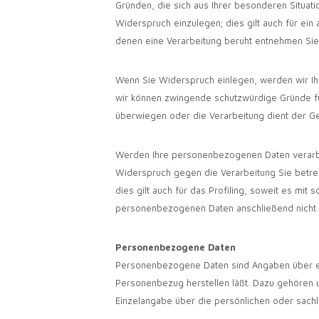
Gründen, die sich aus Ihrer besonderen Situa
Widerspruch einzulegen; dies gilt auch für ein
denen eine Verarbeitung beruht entnehmen Sie
Wenn Sie Widerspruch einlegen, werden wir Ih
wir können zwingende schutzwürdige Gründe für
überwiegen oder die Verarbeitung dient der 
Werden Ihre personenbezogenen Daten verarbei
Widerspruch gegen die Verarbeitung Sie betr
dies gilt auch für das Profiling, soweit es mi
personenbezogenen Daten anschließend nicht
Personenbezogene Daten
Personenbezogene Daten sind Angaben über ei
Personenbezug herstellen läßt. Dazu gehören 
Einzelangabe über die persönlichen oder sachl