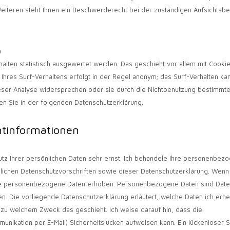
teren steht Ihnen ein Beschwerderecht bei der zuständigen Aufsichtsb
n
alten statistisch ausgewertet werden. Das geschieht vor allem mit Cookie
res Surf-Verhaltens erfolgt in der Regel anonym; das Surf-Verhalten kan
ieser Analyse widersprechen oder sie durch die Nichtbenutzung bestimmte
den Sie in der folgenden Datenschutzerklärung.
htinformationen
utz Ihrer persönlichen Daten sehr ernst. Ich behandele Ihre personenbez
lichen Datenschutzvorschriften sowie dieser Datenschutzerklärung. Wenn
e personenbezogene Daten erhoben. Personenbezogene Daten sind Daten
en. Die vorliegende Datenschutzerklärung erläutert, welche Daten ich erh
nd zu welchem Zweck das geschieht. Ich weise darauf hin, dass die
munikation per E-Mail) Sicherheitslücken aufweisen kann. Ein lückenloser 