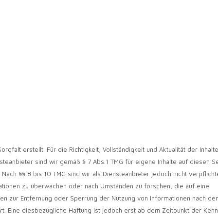
gfalt erstellt. Für die Richtigkeit, Vollständigkeit und Aktualität der Inhal
teanbieter sind wir gemäß § 7 Abs.1 TMG für eigene Inhalte auf diesen Se
Nach §§ 8 bis 10 TMG sind wir als Diensteanbieter jedoch nicht verpflicht
Schlafstörung
ationen zu überwachen oder nach Umständen zu forschen, die auf eine
ungen zur Entfernung oder Sperrung der Nutzung von Informationen nach de
t. Eine diesbezügliche Haftung ist jedoch erst ab dem Zeitpunkt der Kenn