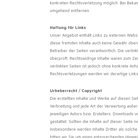
konkreten Rechtsverletzung möglich. Bei Beka
umgehend entfernen.
Haftung für Links
Unser Angebot enthält Links zu externen Websei
diese fremden Inhalte auch keine Gewähr überne
Betreiber der Seiten verantwortlich. Die verli
überprüft. Rechtswidrige Inhalte waren zum Zeit
verlinkten Seiten ist jedoch ohne konkrete An
Rechtsverletzungen werden wir derartige Link
Urheberrecht / Copyright
Die erstellten Inhalte und Werke auf diesen Se
Verbreitung und jede Art der Verwertung auße
jeweiligen Autors bzw. Erstellers. Downloads u
gestattet. Sollten die Inhalte auf dieser Seite
Insbesondere werden Inhalte Dritter als solch
bitten wir Sie um einen entsprechenden Hinwe