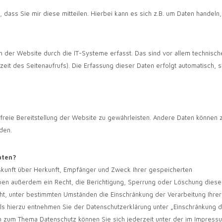
ass Sie mir diese mitteilen. Hierbei kann es sich z.B. um Daten handeln,
der Website durch die IT-Systeme erfasst. Das sind vor allem technisch
zeit des Seitenaufrufs). Die Erfassung dieser Daten erfolgt automatisch, 
rfreie Bereitstellung der Website zu gewährleisten. Andere Daten können 
den.
aten?
uskunft über Herkunft, Empfänger und Zweck Ihrer gespeicherten
en außerdem ein Recht, die Berichtigung, Sperrung oder Löschung diese
ht, unter bestimmten Umständen die Einschränkung der Verarbeitung Ihrer
s hierzu entnehmen Sie der Datenschutzerklärung unter „Einschränkung 
en zum Thema Datenschutz können Sie sich jederzeit unter der im Impress