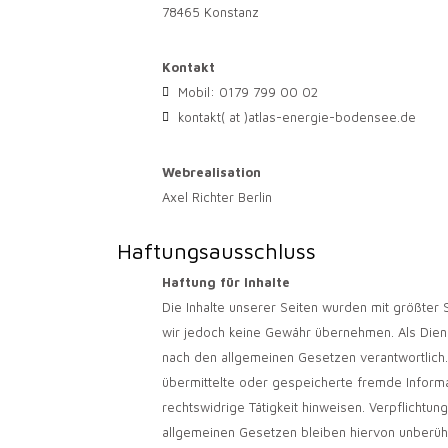
78465 Konstanz
Kontakt
Mobil: 0179 799 00 02
kontakt( at )atlas-energie-bodensee.de
Webrealisation
Axel Richter Berlin
Haftungsausschluss
Haftung für Inhalte
Die Inhalte unserer Seiten wurden mit größter Sor
wir jedoch keine Gewähr übernehmen. Als Diens
nach den allgemeinen Gesetzen verantwortlich. 
übermittelte oder gespeicherte fremde Inform
rechtswidrige Tätigkeit hinweisen. Verpflicht
allgemeinen Gesetzen bleiben hiervon unberühr