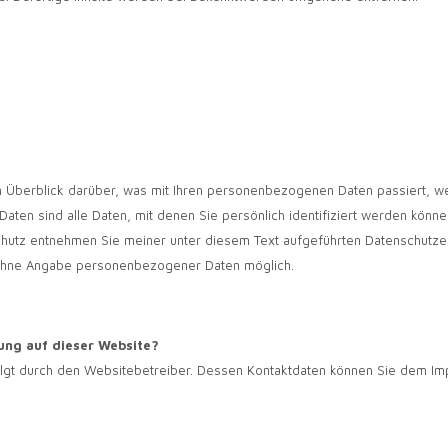
 Überblick darüber, was mit Ihren personenbezogenen Daten passiert, w
n sind alle Daten, mit denen Sie persönlich identifiziert werden könne
hutz entnehmen Sie meiner unter diesem Text aufgeführten Datenschutzer
l ohne Angabe personenbezogener Daten möglich.
sung auf dieser Website?
olgt durch den Websitebetreiber. Dessen Kontaktdaten können Sie dem I