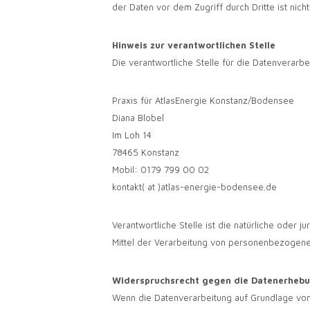
der Daten vor dem Zugriff durch Dritte ist nicht
Hinweis zur verantwortlichen Stelle
Die verantwortliche Stelle für die Datenverarbe
Praxis für AtlasEnergie Konstanz/Bodensee
Diana Blobel
Im Loh 14
78465 Konstanz
Mobil: 0179 799 00 02
kontakt( at )atlas-energie-bodensee.de
Verantwortliche Stelle ist die natürliche oder
Mittel der Verarbeitung von personenbezogenen
Widerspruchsrecht gegen die Datenerhebun
Wenn die Datenverarbeitung auf Grundlage von A