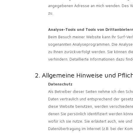
angegebenen Adresse an mich wenden. Des Wei
zu.
Analyse-Tools und Tools von Drittanbieter
Beim Besuch meiner Website kann Ihr Surf-Verh
sogenannten Analyseprogrammen. Die Analyse Ih
zu Ihnen zurückverfolgt werden. Sie können d
verhindern. Detaillierte Informationen dazu fin
2. Allgemeine Hinweise und Pflic
Datenschutz
Als Betreiber dieser Seiten nehme ich den Sch
Daten vertraulich und entsprechend der gesetz
diese Website benutzen, werden verschieden
denen Sie persönlich identifiziert werden könn
wofür ich sie nutze. Sie erläutert auch, wie u
Datenübertragung im Internet (z.B. bei der Kom