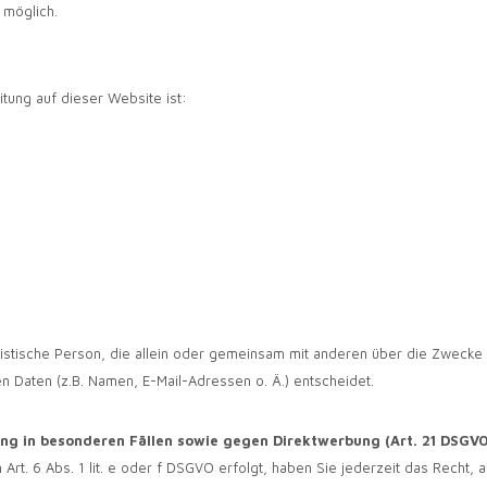
 möglich.
itung auf dieser Website ist:
 juristische Person, die allein oder gemeinsam mit anderen über die Zwecke
 Daten (z.B. Namen, E-Mail-Adressen o. Ä.) entscheidet.
g in besonderen Fällen sowie gegen Direktwerbung (Art. 21 DSGVO
rt. 6 Abs. 1 lit. e oder f DSGVO erfolgt, haben Sie jederzeit das Recht, 