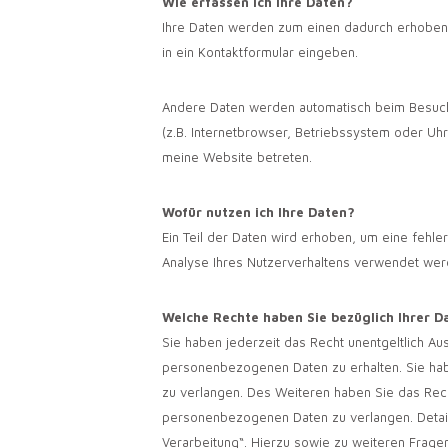
Wie erfassen ich Ihre Daten?
Ihre Daten werden zum einen dadurch erhoben, d
in ein Kontaktformular eingeben.
Andere Daten werden automatisch beim Besuch 
(z.B. Internetbrowser, Betriebssystem oder Uhr
meine Website betreten.
Wofür nutzen ich Ihre Daten?
Ein Teil der Daten wird erhoben, um eine fehle
Analyse Ihres Nutzerverhaltens verwendet wer
Welche Rechte haben Sie bezüglich Ihrer D
Sie haben jederzeit das Recht unentgeltlich A
personenbezogenen Daten zu erhalten. Sie hab
zu verlangen. Des Weiteren haben Sie das Rec
personenbezogenen Daten zu verlangen. Detail
Verarbeitung“. Hierzu sowie zu weiteren Frag